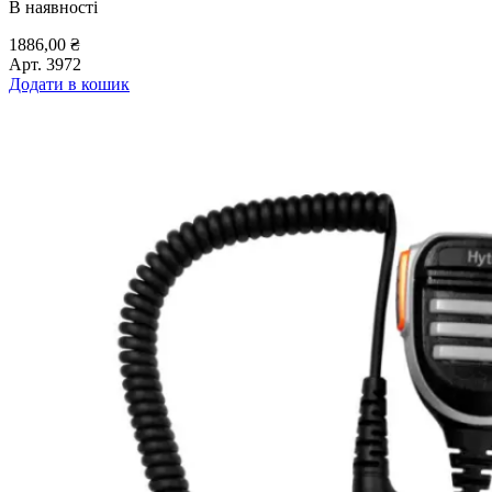
В наявності
1886,00
₴
Арт.
3972
Додати в кошик