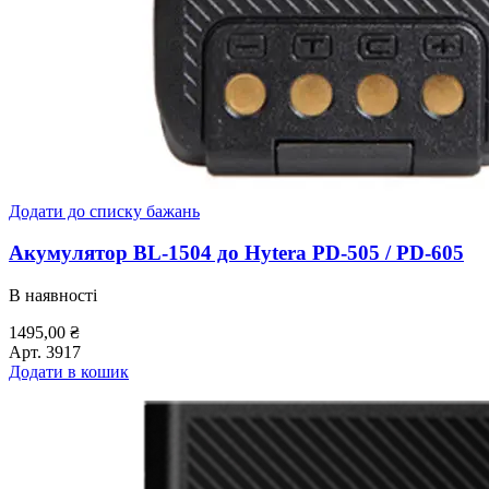
Додати до списку бажань
Акумулятор BL-1504 до Hytera PD-505 / PD-605
В наявності
1495,00
₴
Арт.
3917
Додати в кошик