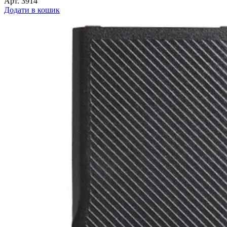
Арт.
3914
Додати в кошик