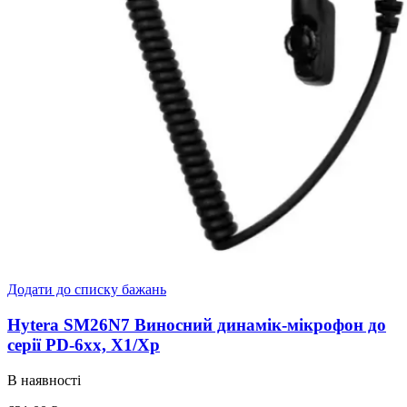
Додати до списку бажань
Hytera SM26N7 Виносний динамік-мікрофон до
серії PD-6xx, X1/Хр
В наявності