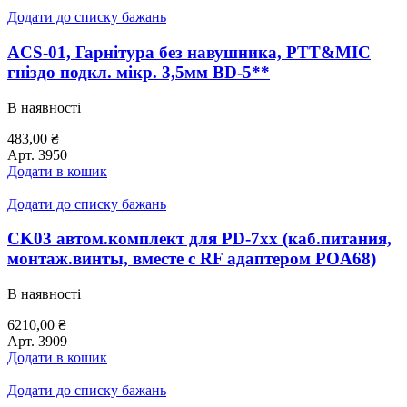
Додати до списку бажань
ACS-01, Гарнітура без навушника, PTT&MIC
гніздо подкл. мікр. 3,5мм BD-5**
В наявності
483,00
₴
Арт.
3950
Додати в кошик
Додати до списку бажань
CK03 автом.комплект для PD-7xx (каб.питания,
монтаж.винты, вместе с RF адаптером POA68)
В наявності
6210,00
₴
Арт.
3909
Додати в кошик
Додати до списку бажань