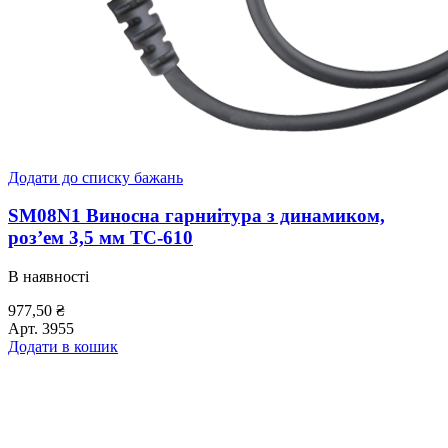
Додати до списку бажань
SM08N1 Виносна гарниітура з динамиком,
роз’ем 3,5 мм TC-610
В наявності
977,50
₴
Арт.
3955
Додати в кошик