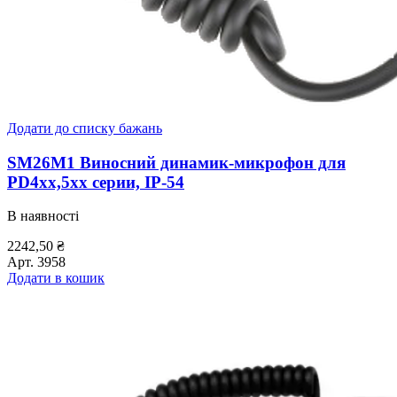
Додати до списку бажань
SM26M1 Виносний динамик-микрофон для
PD4xx,5xx серии, IP-54
В наявності
2242,50
₴
Арт.
3958
Додати в кошик