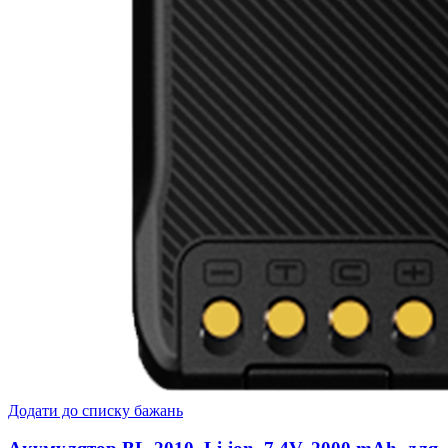
Додати до списку бажань