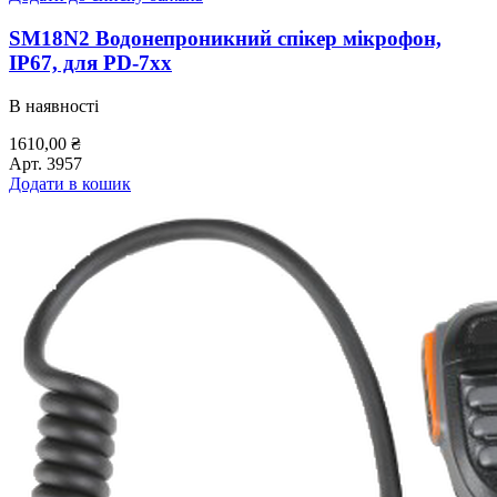
SM18N2 Водонепроникний спікер мікрофон,
ІР67, для PD-7xx
В наявності
1610,00
₴
Арт.
3957
Додати в кошик