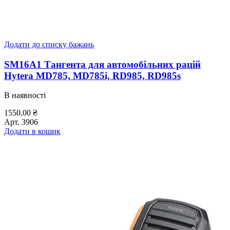
Додати до списку бажань
SM16A1 Тангента для автомобільних рацій
Hytera MD785, MD785i, RD985, RD985s
В наявності
1550,00
₴
Арт.
3906
Додати в кошик