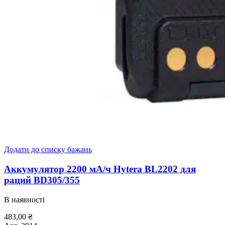
Додати до списку бажань
Аккумулятор 2200 мА/ч Hytera BL2202 для
раций BD305/355
В наявності
483,00
₴