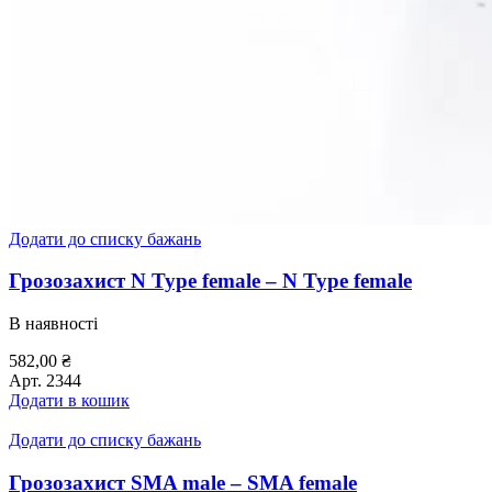
Додати до списку бажань
Грозозахист N Type female – N Type female
В наявності
582,00
₴
Арт.
2344
Додати в кошик
Додати до списку бажань
Грозозахист SMA male – SMA female