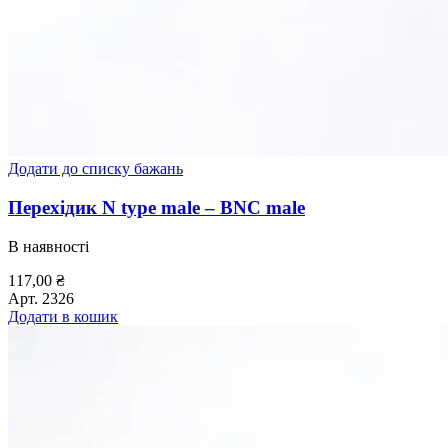
Додати до списку бажань
Перехідик N type male – BNC male
В наявності
117,00
₴
Арт.
2326
Додати в кошик