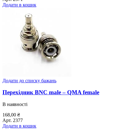
Додати в кошик
Додати до списку бажань
Перехідник BNC male – QMA female
В наявності
168,00
₴
Арт.
2377
Додати в кошик