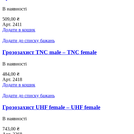
В наявності
509,00
₴
Арт.
2411
Додати в кошик
Додати до списку бажань
Грозозахист TNC male – TNC female
В наявності
484,00
₴
Арт.
2418
Додати в кошик
Додати до списку бажань
Грозозахист UHF female – UHF female
В наявності
743,00
₴