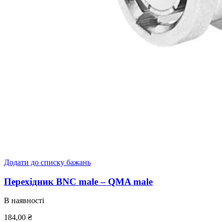
Додати до списку бажань
Перехідник BNC male – QMA male
В наявності
184,00
₴