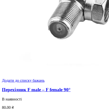
Додати до списку бажань
Перехідник F male – F female 90°
В наявності
80,00
₴