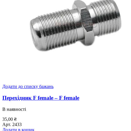
Додати до списку бажань
Перехідник F female – F female
В наявності
35,00
₴
Арт.
2433
Додати в кошик