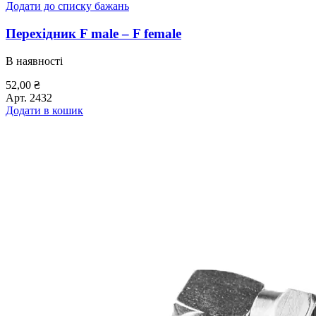
Додати до списку бажань
Перехідник F male – F female
В наявності
52,00
₴
Арт.
2432
Додати в кошик