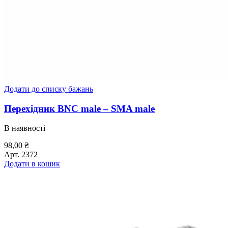
Додати до списку бажань
Перехідник BNC male – SMA male
В наявності
98,00
₴
Арт.
2372
Додати в кошик