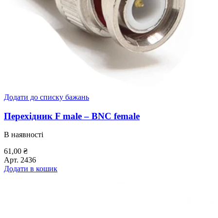
Додати до списку бажань
Перехідник F male – BNC female
В наявності
61,00
₴
Арт.
2436
Додати в кошик