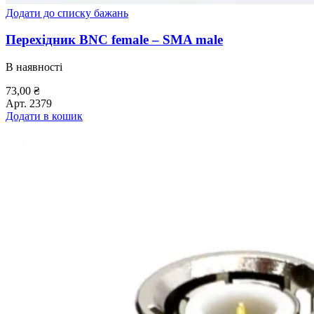
Додати до списку бажань
Перехідник BNC female – SMA male
В наявності
73,00
₴
Арт.
2379
Додати в кошик