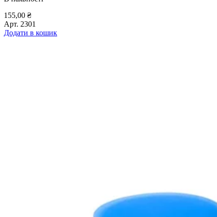
155,00
₴
Арт.
2301
Додати в кошик