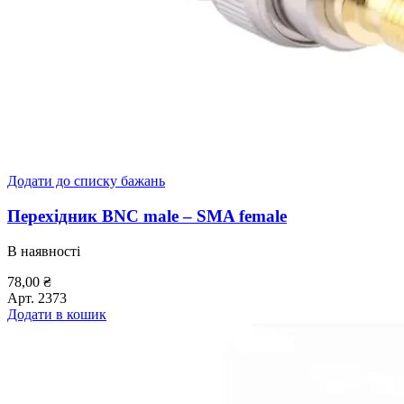
Додати до списку бажань
Перехідник BNC male – SMA female
В наявності
78,00
₴
Арт.
2373
Додати в кошик