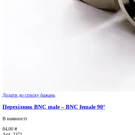
Додати до списку бажань
Перехідник BNC male – BNC female 90°
В наявності
84,00
₴
Арт.
2371