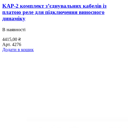
KAP-2 комплект з’єднувальних кабелів із
платою реле для підключення виносного
динаміку
В наявності
4415,00
₴
Арт.
4276
Додати в кошик