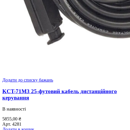
Додати до списку бажань
KCT-71M3 25-футовий кабель дистанційного
керування
В наявності
5855,00
₴
Арт.
4281
Додати в кошик