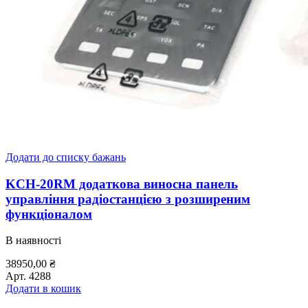
Додати до списку бажань
KCH-20RM додаткова виносна панель
управління радіостанцією з розширеним
функціоналом
В наявності
38950,00
₴
Арт.
4288
Додати в кошик