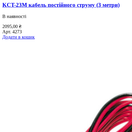
KCT-23M кабель постійного струму (3 метри)
В наявності
2095,00
₴
Арт.
4273
Додати в кошик