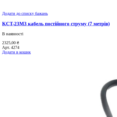
Додати до списку бажань
KCT-23M3 кабель постійного струму (7 метрів)
В наявності
2325,00
₴
Арт.
4274
Додати в кошик