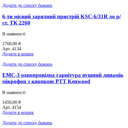
Додати до списку бажань
6-ти місний зарядний пристрій KSC-6/31R до р/
ст. ТК 2260
В наявності
2760,00
₴
Арт.
4134
Додати в кошик
Додати до списку бажань
EMC-3 однопровідна гарнітура вушний динамік
мікрофон з кнопкою РТТ Kenwood
В наявності
1450,00
₴
Арт.
4154
Додати в кошик
Додати до списку бажань