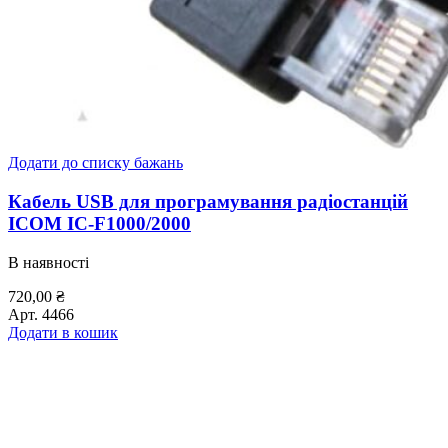
Додати до списку бажань
Кабель USB для програмування радіостанцій
ICOM IC-F1000/2000
В наявності
720,00
₴
Арт.
4466
Додати в кошик