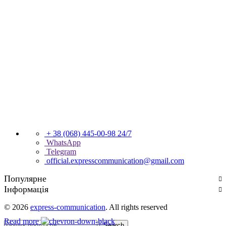
+ 38 (068) 445-00-98
24/7
WhatsApp
Telegram
official.expresscommunication@gmail.com
Популярне
Інформація
© 2026
express-communication
. All rights reserved
Read more
Search