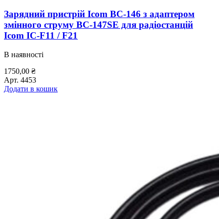
Зарядний пристрій Icom BC-146 з адаптером
змінного струму BC-147SE для радіостанцій
Icom IC-F11 / F21
В наявності
1750,00
₴
Арт.
4453
Додати в кошик