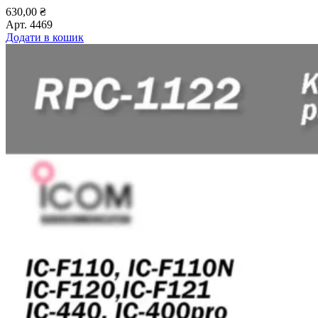
630,00
₴
Арт.
4469
Додати в кошик