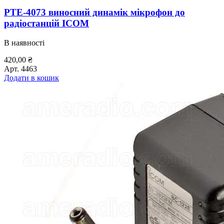
PTE-4073 виносний динамік мікрофон до
радіостанцій ICOM
В наявності
420,00
₴
Арт.
4463
Додати в кошик