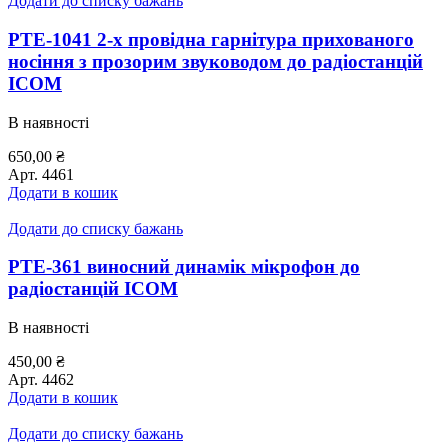
Додати до списку бажань
PTE-1041 2-х провідна гарнітура прихованого
носіння з прозорим звуководом до радіостанцій
ICOM
В наявності
650,00
₴
Арт.
4461
Додати в кошик
Додати до списку бажань
PTE-361 виносний динамік мікрофон до
радіостанцій ICOM
В наявності
450,00
₴
Арт.
4462
Додати в кошик
Додати до списку бажань