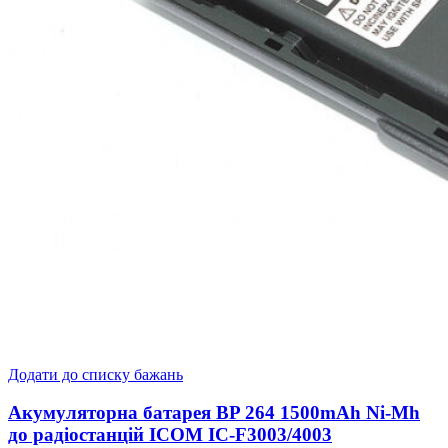
Додати до списку бажань
Акумуляторна батарея BP 264 1500mAh Ni-Mh
до радіостанцій ICOM IC-F3003/4003