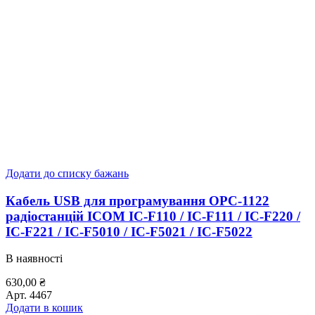
Додати до списку бажань
Кабель USB для програмування ОРС-1122
радіостанцій ICOM IC-F110 / IC-F111 / IC-F220 /
IC-F221 / IC-F5010 / IC-F5021 / IC-F5022
В наявності
630,00
₴
Арт.
4467
Додати в кошик