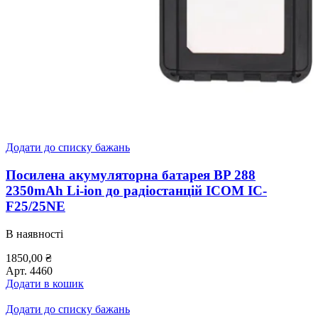
Додати до списку бажань
Посилена акумуляторна батарея BP 288
2350mAh Li-ion до радіостанцій ICOM IC-
F25/25NE
В наявності
1850,00
₴
Арт.
4460
Додати в кошик
Додати до списку бажань