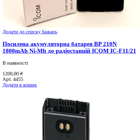
Додати до списку бажань
Посилена акумуляторна батарея BP 210N
1800mAh Ni-Mh до радіостанцій ICOM IC-F11/21
В наявності
1200,00
₴
Арт.
4455
Додати в кошик