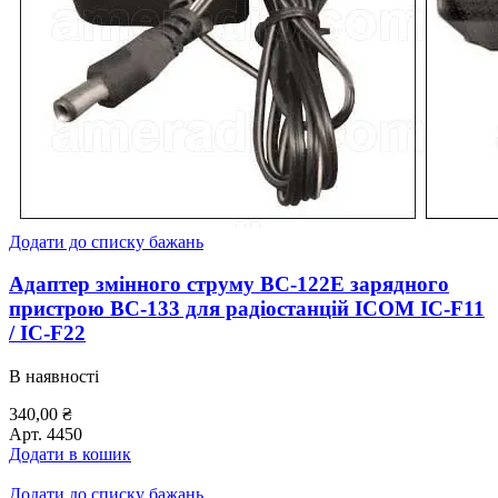
Додати до списку бажань
Адаптер змінного струму BC-122E зарядного
пристрою BC-133 для радіостанцій ICOM IC-F11
/ IC-F22
В наявності
340,00
₴
Арт.
4450
Додати в кошик
Додати до списку бажань