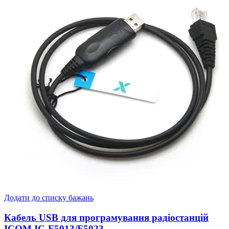
Додати до списку бажань
Кабель USB для програмування радіостанцій
ICOM IC-F5013/F5023