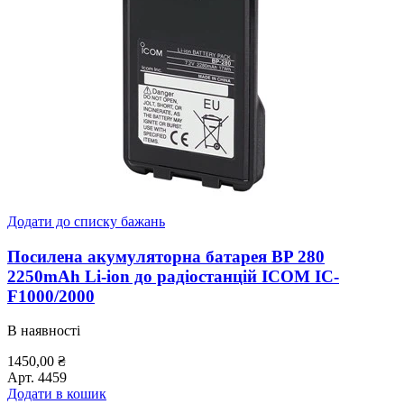
Додати до списку бажань
Посилена акумуляторна батарея BP 280
2250mAh Li-ion до радіостанцій ICOM IC-
F1000/2000
В наявності
1450,00
₴
Арт.
4459
Додати в кошик