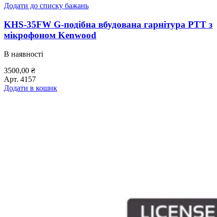
Додати до списку бажань
KHS-35FW G-подібна вбудована гарнітура PTT з
мікрофоном Kenwood
В наявності
3500,00
₴
Арт.
4157
Додати в кошик