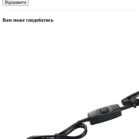
Вам може сподобатись