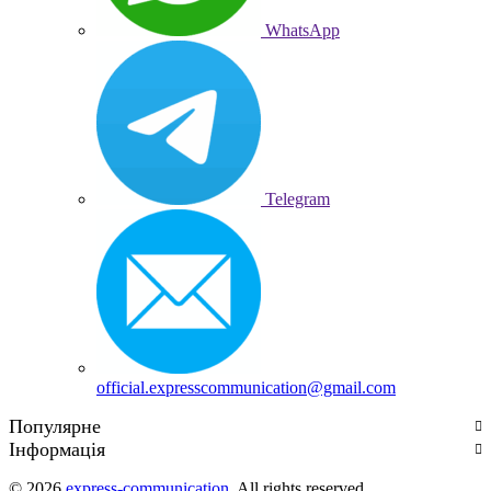
WhatsApp
Telegram
official.expresscommunication@gmail.com
Популярне
Інформація
© 2026
express-communication
. All rights reserved