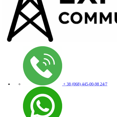
+ 38 (068) 445-00-98
24/7