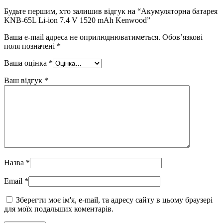
Будьте першим, хто залишив відгук на “Акумуляторна батарея
KNB-65L Li-ion 7.4 V 1520 mAh Kenwood”
Ваша e-mail адреса не оприлюднюватиметься.
Обов’язкові
поля позначені
*
Ваша оцінка
*
Ваш відгук
*
Назва
*
Email
*
Зберегти моє ім'я, e-mail, та адресу сайту в цьому браузері
для моїх подальших коментарів.