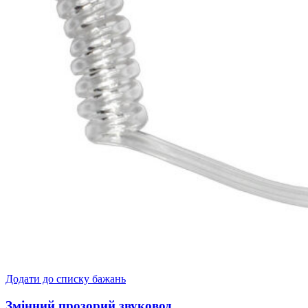
Додати до списку бажань
Змінний прозорий звуковод