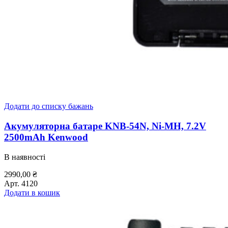
Додати до списку бажань
Акумуляторна батаре KNB-54N, Ni-MH, 7.2V
2500mAh Kenwood
В наявності
2990,00
₴
Арт.
4120
Додати в кошик