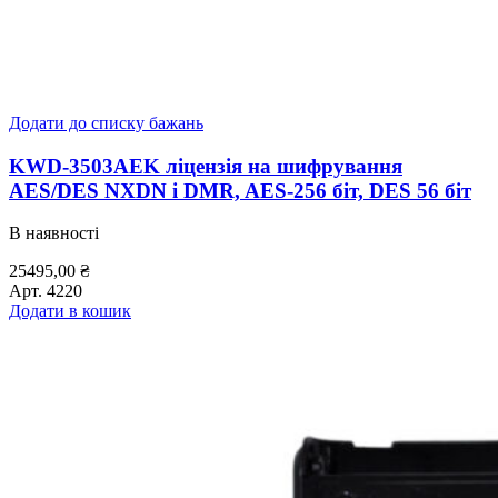
Додати до списку бажань
KWD-3503AEK ліцензія на шифрування
AES/DES NXDN і DMR, AES-256 біт, DES 56 біт
В наявності
25495,00
₴
Арт.
4220
Додати в кошик