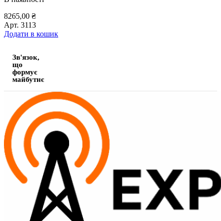
8265,00
₴
Арт.
3113
Додати в кошик
Зв'язок,
що
формує
майбутнє