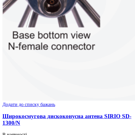
Додати до списку бажань
Широкосмугова дискоконусна антена SIRIO SD-
1300/N
В наявності