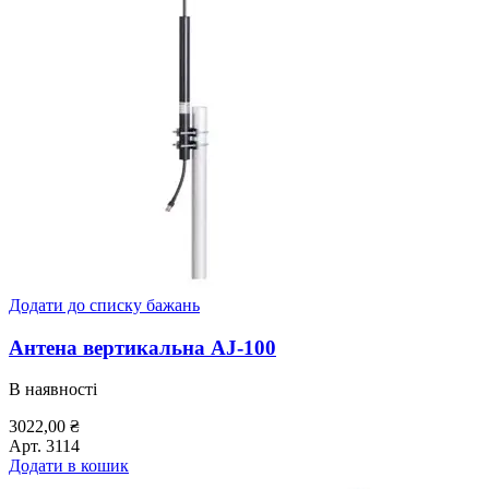
Додати до списку бажань
Антена вертикальна AJ-100
В наявності
3022,00
₴
Арт.
3114
Додати в кошик