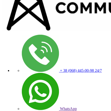
+ 38 (068) 445-00-98
24/7
WhatsApp