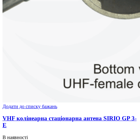
Додати до списку бажань
VHF колінеарна стаціонарна антена SIRIO GP 3-
Е
В наявності