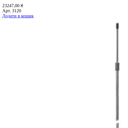
23247,00
₴
Арт.
3120
Додати в кошик