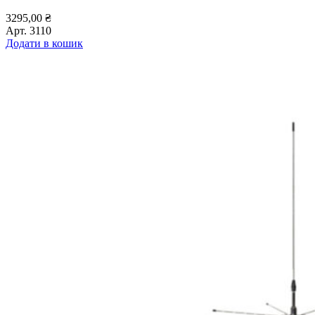
3295,00
₴
Арт.
3110
Додати в кошик