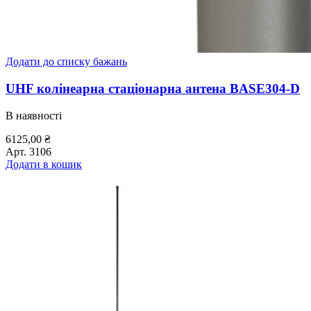
Додати до списку бажань
UHF колінеарна стаціонарна антена BASE304-D
В наявності
6125,00
₴
Арт.
3106
Додати в кошик