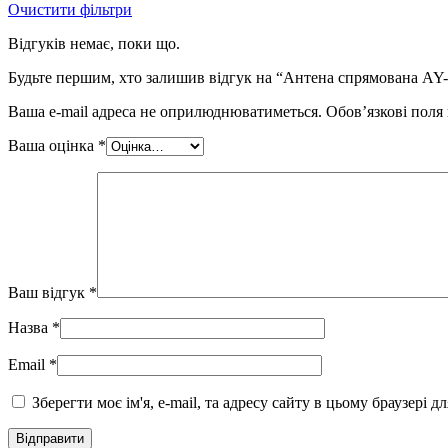
Очистити фільтри
Відгуків немає, поки що.
Будьте першим, хто залишив відгук на “Антена спрямована AY
Ваша e-mail адреса не оприлюднюватиметься.
Обов’язкові поля
Ваша оцінка
*
Ваш відгук
*
Назва
*
Email
*
Зберегти моє ім'я, e-mail, та адресу сайту в цьому браузері 