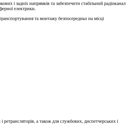
ових і задніх напрямків та забезпечити стабільний радіоканал
сферної електрики.
 транспортування та монтажу безпосередньо на місці
і ретрансляторів, а також для службових, диспетчерських і