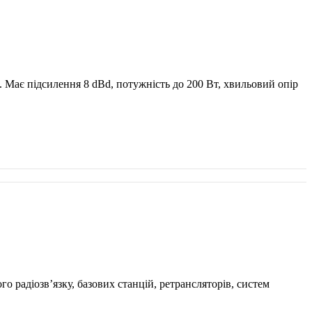
Має підсилення 8 dBd, потужність до 200 Вт, хвильовий опір
 радіозв’язку, базових станцій, ретрансляторів, систем