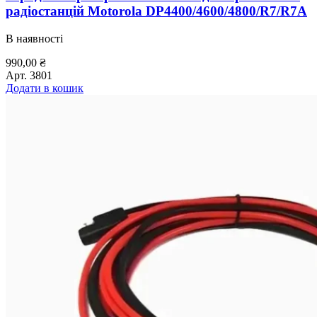
радіостанцій Motorola DP4400/4600/4800/R7/R7A
В наявності
990,00
₴
Арт.
3801
Додати в кошик