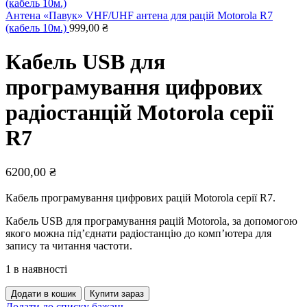
Антена «Павук» VHF/UHF антена для рацій Motorola R7
(кабель 10м.)
999,00
₴
Кабель USB для
програмування цифрових
радіостанцій Motorola серії
R7
6200,00
₴
Кабель програмування цифрових рацій Motorola серії R7.
Кабель USB для програмування рацій Motorola, за допомогою
якого можна під’єднати радіостанцію до комп’ютера для
запису та читання частоти.
1 в наявності
Додати в кошик
Купити зараз
Додати до списку бажань