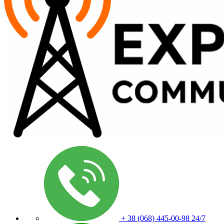
+ 38 (068) 445-00-98
24/7