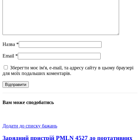
Назва
*
Email
*
Зберегти моє ім'я, e-mail, та адресу сайту в цьому браузері
для моїх подальших коментарів.
Вам може сподобатись
Додати до списку бажань
Зарядний пристрій PMLN 4527 до портативних