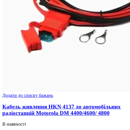
Додати до списку бажань
Кабель живлення HKN 4137 до автомобільних
радіостанцій Motorola DM 4400/4600/ 4800
В наявності