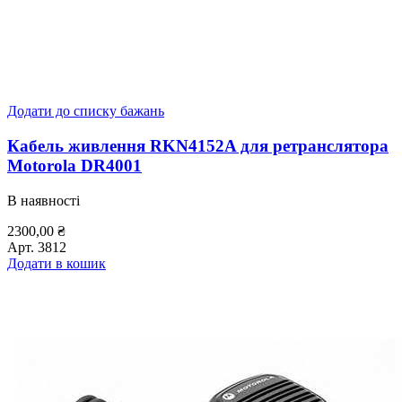
Додати до списку бажань
Кабель живлення RKN4152A для ретранслятора
Motorola DR4001
В наявності
2300,00
₴
Арт.
3812
Додати в кошик