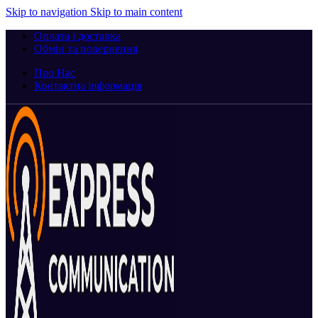
Skip to navigation
Skip to main content
Оплата і доставка
Обмін та повернення
Про Нас
Контактна інформація