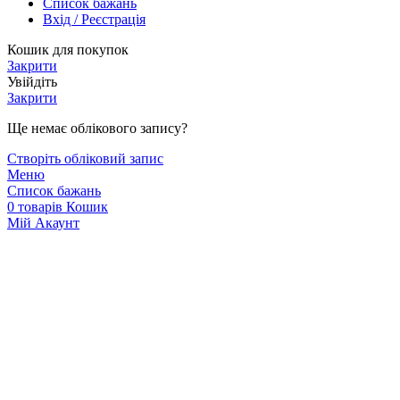
Список бажань
Вхід / Реєстрація
Кошик для покупок
Закрити
Увійдіть
Закрити
Ще немає облікового запису?
Створіть обліковий запис
Меню
Список бажань
0
товарів
Кошик
Мій Акаунт