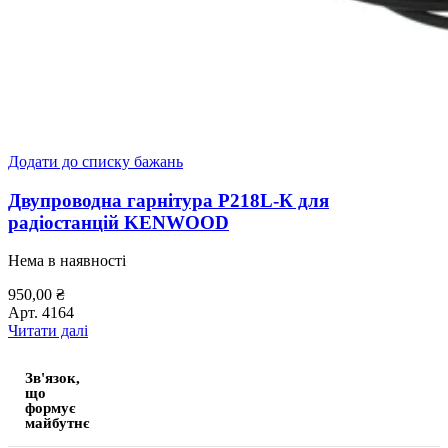
Додати до списку бажань
Двупроводна гарнітура P218L-К для
радіостанцій KENWOOD
Нема в наявності
950,00
₴
Арт.
4164
Читати далі
Зв'язок,
що
формує
майбутнє