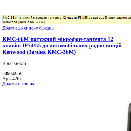
Додати до списку бажань
KMC-66M потужний мікрофон-тангента 12
клавіш ІР54/55 до автомобільних радіостанцій
Kenwood (Заміна KMC-36M)
В наявності
5890,00
₴
Арт.
4267
Додати в кошик