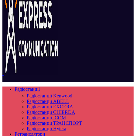
Радіостанції
Радіостанції Kenwood
Радіостанції ABELL
Радіостанції EXCERA
Радіостанції CHIERDA
Радіостанції ICOM
Радіостанції ТРАНСПОРТ
Радіостанції Hytera
Ретранслятори