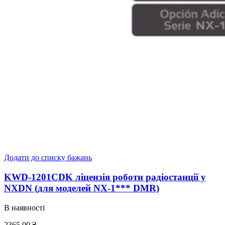
Додати до списку бажань
KWD-1201CDK ліцензія роботи радіостанції у
NXDN (для моделей NX-1*** DMR)
В наявності
2365,00
₴