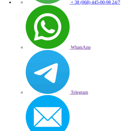
+ 38 (068) 445-00-98
24/7
WhatsApp
Telegram