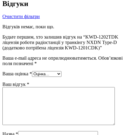
Відгуки
Очистити фільтри
Відгуків немає, поки що.
Будьте першим, хто залишив відгук на “KWD-1202TDK
ліцензія роботи радіостанції у транкінгу NXDN Type-D
(додатково потрібена ліцензія KWD-1201CDK)”
Ваша e-mail адреса не оприлюднюватиметься.
Обов’язкові
поля позначені
*
Ваша оцінка
*
Ваш відгук
*
Назва
*