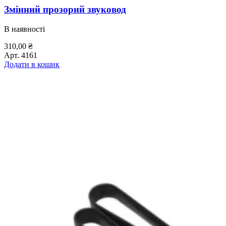
Змінний прозорий звуковод
В наявності
310,00
₴
Арт.
4161
Додати в кошик