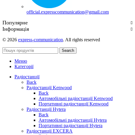
official.expresscommunication@gmail.com
Популярне
Інформація
© 2026
express-communication
. All rights reserved
Search
Меню
Категорії
Радіостанції
Back
Радіостанції Kenwood
Back
Автомобільні радіостанції Kenwood
Портативні радіостанції Kenwood
Радіостанції Hytera
Back
Автомобільні радіостанції Hytera
Портативні радіостанції Hytera
Радіостанції EXCERA