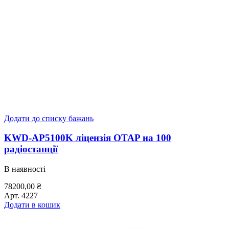
Додати до списку бажань
KWD-AP5100K ліцензія OTAP на 100
радіостанції
В наявності
78200,00
₴
Арт.
4227
Додати в кошик