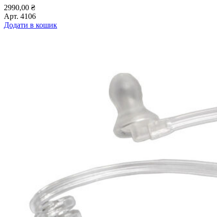
2990,00
₴
Арт.
4106
Додати в кошик