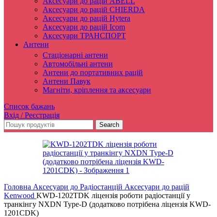
Аксесуари до рацій ABELL
Аксесуари до рацій CHIERDA
Аксесуари до рацій Hytera
Аксесуари до рацій Icom
Аксесуари ТРАНСПОРТ
Антени
Стаціонарні антени
Автомобільні антени
Антени до портативних рацій
Антени Павук
Магніти, кріплення та аксесуари
Список бажань
Вхід / Реєстрація
Search
Головна
Аксесуари до Радіостанцій
Аксесуари до рацій
Kenwood
KWD-1202TDK ліцензія роботи радіостанції у
транкінгу NXDN Type-D (додатково потрібена ліцензія KWD-
1201CDK)