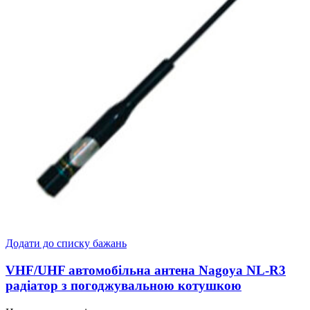
Додати до списку бажань
VHF/UHF aвтомобільна антена Nagoya NL-R3
радіатор з погоджувальною котушкою