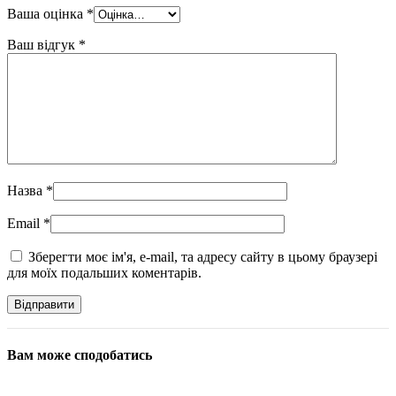
Ваша оцінка
*
Ваш відгук
*
Назва
*
Email
*
Зберегти моє ім'я, e-mail, та адресу сайту в цьому браузері
для моїх подальших коментарів.
Вам може сподобатись