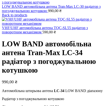
LOW BAND автомобільна антена Tran-Max LC-30 радіатор з
погоджувальною котушкою
990,00
₴
Back to products
VHF/UHF автомобільна антена TQC-SL55 радіатор з
поворотним механізмом
590,00
₴
LOW BAND автомобільна
антена Tran-Max LC-34
радіатор з погоджувальною
котушкою
990,00
₴
Автомобільна штирьова антена
L
C
-34
LOW BAND діапазону
Радіатор з погоджувальною котушкою