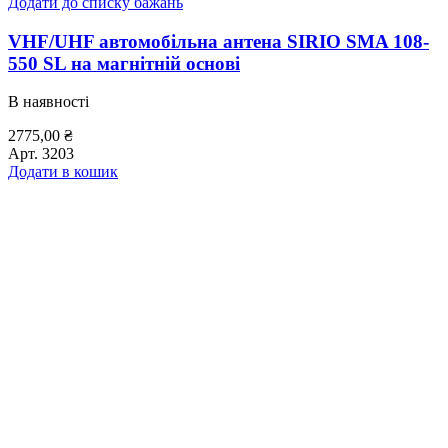
Додати до списку бажань
VHF/UHF автомобільна антена SIRIO SMA 108-
550 SL на магнітній основі
В наявності
2775,00
₴
Арт.
3203
Додати в кошик