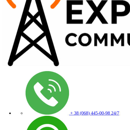
+ 38 (068) 445-00-98
24/7