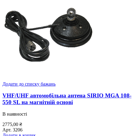
Додати до списку бажань
VHF/UHF автомобільна антена SIRIO MGA 108-
550 SL на магнітній основі
В наявності
2775,00
₴
Арт.
3206
Додати в кошик