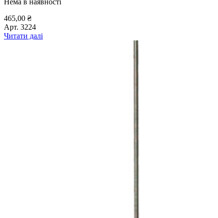
Нема в наявності
465,00
₴
Арт.
3224
Читати далі