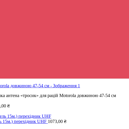
а антена «тросик» для рацій Motorola довжиною 47-54 см
0,00
₴
ь 15м.) перехідник UHF
1073,00
₴