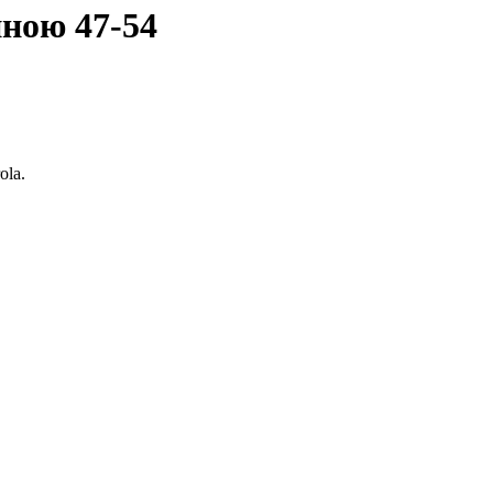
иною 47-54
ola.