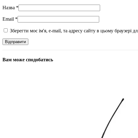
Назва
*
Email
*
Зберегти моє ім'я, e-mail, та адресу сайту в цьому браузері 
Вам може сподобатись