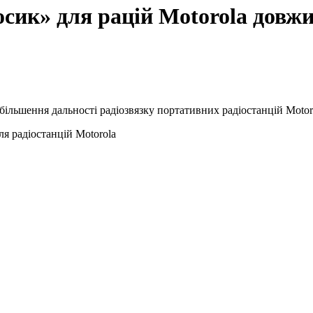
сик» для рацій Motorola довж
більшення дальності радіозвязку портативних радіостанцій Motor
я радіостанцій Motorola