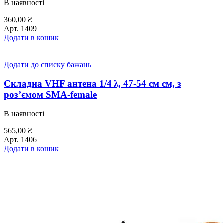
В наявності
360,00
₴
Арт.
1409
Додати в кошик
Додати до списку бажань
Складна VHF антена 1/4 λ, 47-54 см см, з
роз’ємом SMA-female
В наявності
565,00
₴
Арт.
1406
Додати в кошик