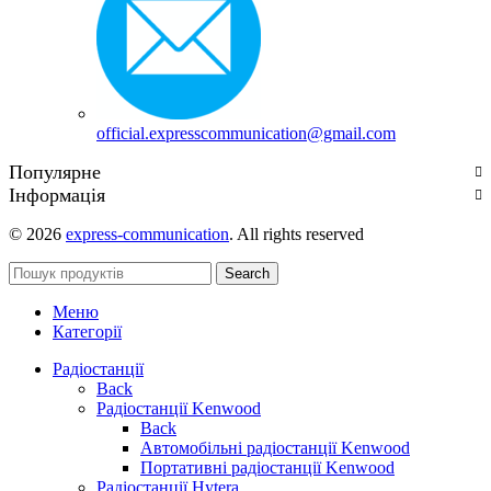
official.expresscommunication@gmail.com
Популярне
Інформація
© 2026
express-communication
. All rights reserved
Search
Меню
Категорії
Радіостанції
Back
Радіостанції Kenwood
Back
Автомобільні радіостанції Kenwood
Портативні радіостанції Kenwood
Радіостанції Hytera