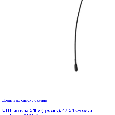
Додати до списку бажань
UHF антена 5/8 λ (тросик), 47-54 см см, з