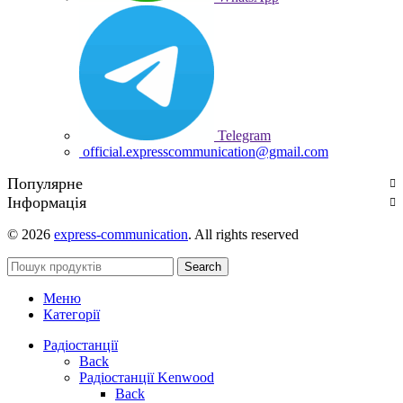
Telegram
official.expresscommunication@gmail.com
Популярне
Інформація
© 2026
express-communication
. All rights reserved
Search
Меню
Категорії
Радіостанції
Back
Радіостанції Kenwood
Back