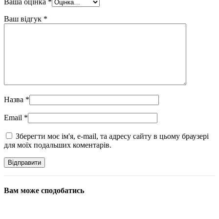
Ваша оцінка
*
Ваш відгук
*
Назва
*
Email
*
Зберегти моє ім'я, e-mail, та адресу сайту в цьому браузері
для моїх подальших коментарів.
Вам може сподобатись