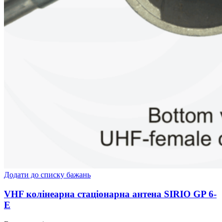
Додати до списку бажань
VHF колінеарна стаціонарна антена SIRIO GP 6-
Е