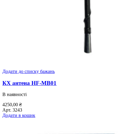
Додати до списку бажань
КХ антена HF-MB01
В наявності
4250,00
₴
Арт.
3243
Додати в кошик