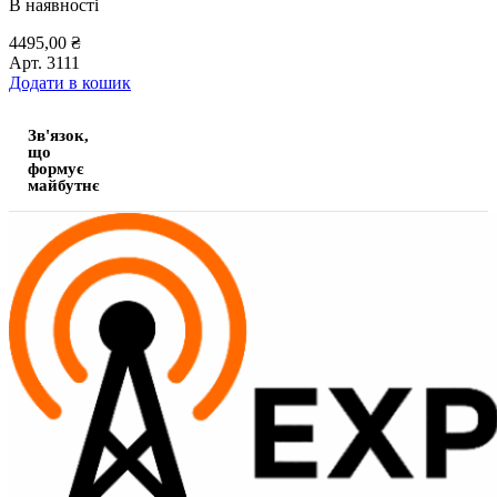
В наявності
4495,00
₴
Арт.
3111
Додати в кошик
Зв'язок,
що
формує
майбутнє