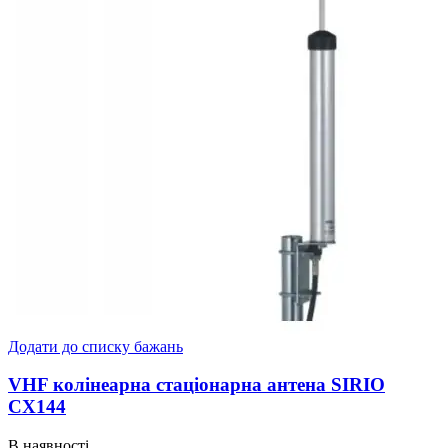
Додати до списку бажань
VHF колінеарна стаціонарна антена SIRIO
CX144
В наявності