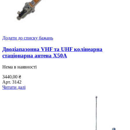
Додати до списку бажань
Дводіапазонна VHF та UHF колінеарна
стаціонарна антена X50A
Нема в наявності
3440,00
₴
Арт.
3142
Читати далі