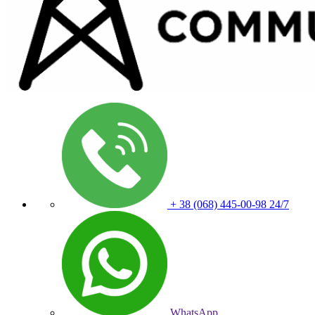
+ 38 (068) 445-00-98
24/7
WhatsApp